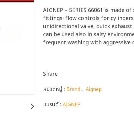
AIGNEP – SERIES 66061 is made of s
fittings: flow controls for cylinders
unidirectional valve, quick exhaust 
can be used also in salty environ
frequent washing with aggressive 
Share
หมวดหมู่ :
,
Brand
Aignep
แบรนด์ :
AIGNEP