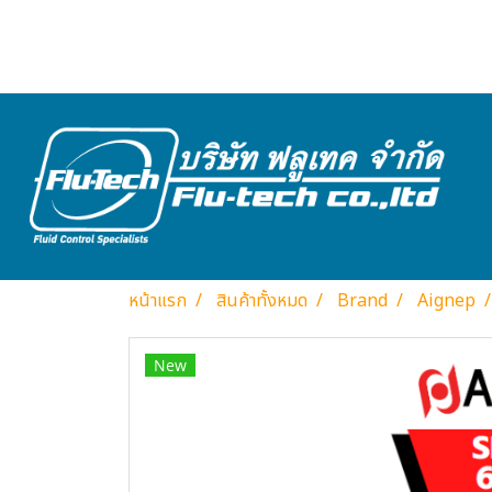
หน้าแรก
สินค้าทั้งหมด
Brand
Aignep
New