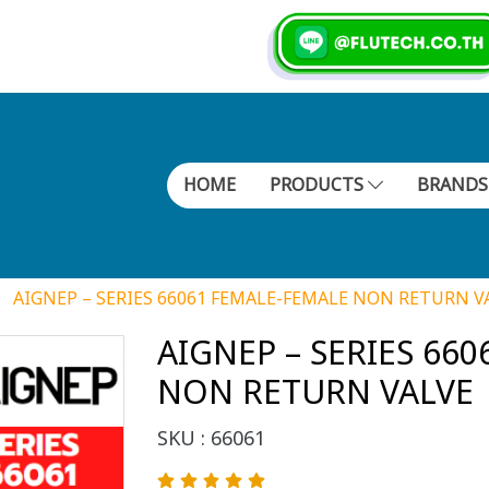
HOME
PRODUCTS
BRAND
AIGNEP – SERIES 66061 FEMALE-FEMALE NON RETURN V
AIGNEP – SERIES 66
NON RETURN VALVE
SKU : 66061