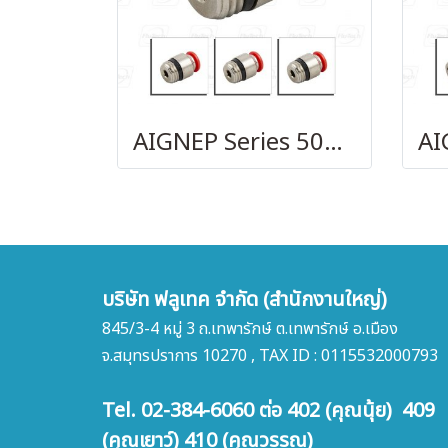
AIGNEP Series 50010
บริษัท ฟลูเทค จำกัด (สำนักงานใหญ่)
845/3-4 หมู่ 3 ถ.เทพารักษ์ ต.เทพารักษ์ อ.เมือง
จ.สมุทรปราการ 10270 , TAX ID : 0115532000793
Tel. 02-384-6060 ต่อ 402 (คุณนุ้ย) 409
(คุณเยาว์) 410 (คุณวรรณ)