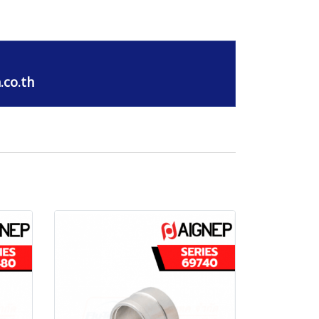
.co.th