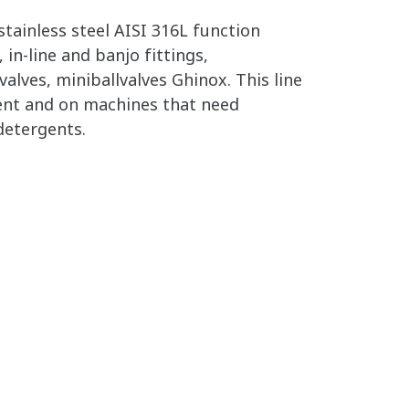
tainless steel AISI 316L function
, in-line and banjo fittings,
valves, miniballvalves Ghinox. This line
ment and on machines that need
detergents.