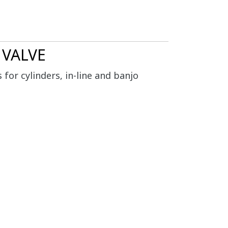
 VALVE
 for cylinders, in-line and banjo