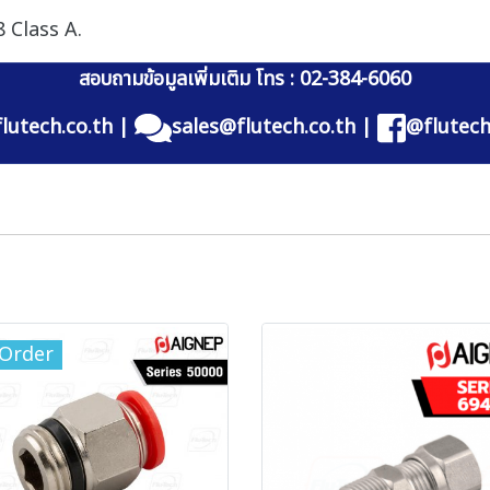
 Class A.
สอบถามข้อมูลเพิ่มเติม โทร : 02-384-6060
lutech.co.th
|
sales@flutech.co.th
|
@flutech
-Order