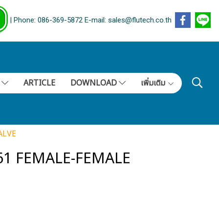
| Phone: 086-369-5872 E-mail: sales@flutech.co.th
S
ARTICLE
DOWNLOAD
เพิ่มเติม
ALVE
061 FEMALE-FEMALE