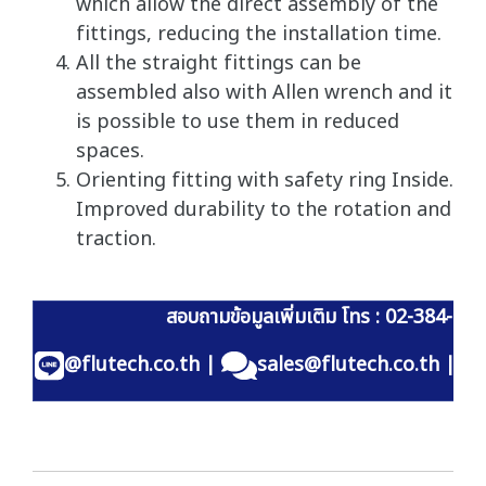
which allow the direct assembly of the
fittings, reducing the installation time.
All the straight fittings can be
assembled also with Allen wrench and it
is possible to use them in reduced
spaces.
Orienting fitting with safety ring Inside.
Improved durability to the rotation and
traction.
สอบถามข้อมูลเพิ่มเติม โทร : 02-384-60
@flutech.co.th
|
sales@flutech.co.th
|