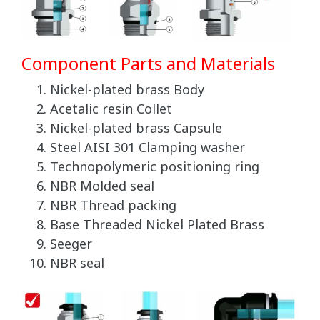
Component Parts and Materials
Nickel-plated brass Body
Acetalic resin Collet
Nickel-plated brass Capsule
Steel AISI 301 Clamping washer
Technopolymeric positioning ring
NBR Molded seal
NBR Thread packing
Base Threaded Nickel Plated Brass
Seeger
NBR seal