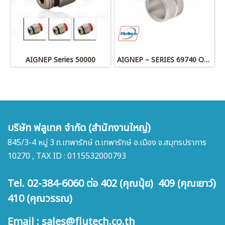
AIGNEP Series 50000
AIGNEP – SERIES 69740 OLIVE
บริษัท ฟลูเทค จำกัด (สำนักงานใหญ่)
845/3-4 หมู่ 3 ถ.เทพารักษ์ ต.เทพารักษ์ อ.เมือง จ.สมุทรปราการ
10270 , TAX ID : 0115532000793
Tel. 02-384-6060 ต่อ 402 (คุณนุ้ย) 409 (คุณเยาว์)
410 (คุณวรรณ)
Email : sales@flutech.co.th