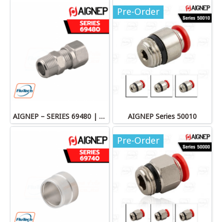
Pre-Order
AIGNEP – SERIES 69480 | STRAIGHT MALE ADAPTOR
AIGNEP Series 50010
Pre-Order