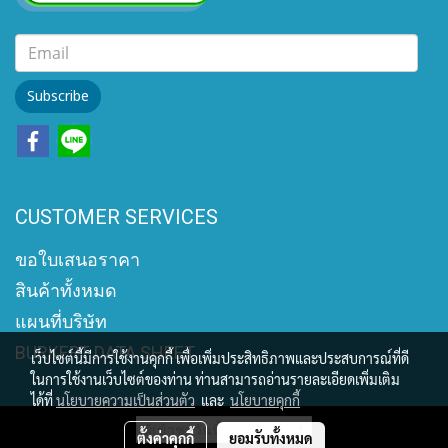
Subscribe
CUSTOMER SERVICES
ขอใบเสนอราคา
สินค้าทั้งหมด
แผนที่บริษัท
BURKERT DATA SHEET
เว็บไซต์นี้มีการใช้งานคุกกี้ เพื่อเพิ่มประสิทธิภาพและประสบการณ์ที่ดี
ในการใช้งานเว็บไซต์ของท่าน ท่านสามารถอ่านรายละเอียดเพิ่มเติม
ได้ที่
นโยบายความเป็นส่วนตัว
และ
นโยบายคุกกี้
ผู้เข้าชมวันนี้
1
ตั้งค่าคุกกี้
ยอมรับทั้งหมด