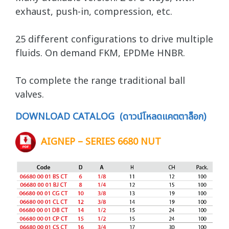
exhaust, push-in, compression, etc.
25 different configurations to drive multiple
fluids. On demand FKM, EPDMe HNBR.
To complete the range traditional ball
valves.
DOWNLOAD CATALOG (ดาวน์โหลดแคตตาล็อก)
AIGNEP – SERIES 6680 NUT