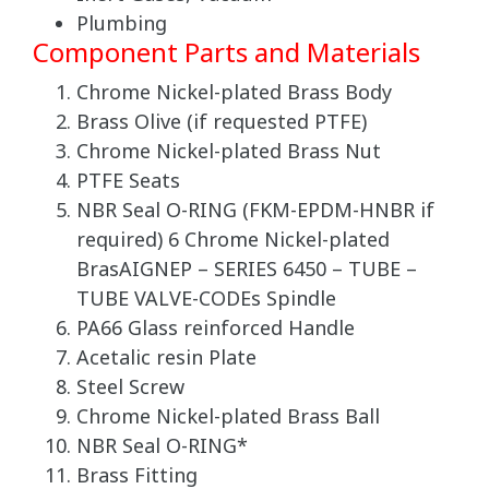
Plumbing
Component Parts and Materials
Chrome Nickel-plated Brass Body
Brass Olive (if requested PTFE)
Chrome Nickel-plated Brass Nut
PTFE Seats
NBR Seal O-RING (FKM-EPDM-HNBR if
required) 6 Chrome Nickel-plated
BrasAIGNEP – SERIES 6450 – TUBE –
TUBE VALVE-CODEs Spindle
PA66 Glass reinforced Handle
Acetalic resin Plate
Steel Screw
Chrome Nickel-plated Brass Ball
NBR Seal O-RING*
Brass Fitting