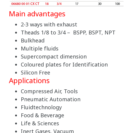
Main advantages
2-3 ways with exhaust
Theads 1/8 to 3/4 – BSPP, BSPT, NPT
Bulkhead
Multiple fluids
Supercompact dimension
Coloured plates for Identification
Silicon Free
Applications
Compressed Air, Tools
Pneumatic Automation
Fluidtechnology
Food & Beverage
Life & Sciences
Inert Gases, Vacuum