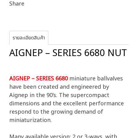
Share
รายละเอียดสินค้า
AIGNEP – SERIES 6680 NUT
AIGNEP – SERIES 6680
miniature ballvalves
have been created and engineered by
Aignep in the 90’s. The supercompact
dimensions and the excellent performance
respond to the growing demand of
miniaturization.
Many available version: 2 or 3-ways, with