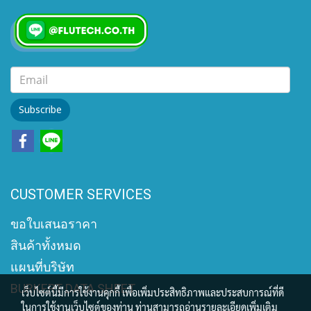
Subscribe
CUSTOMER SERVICES
ขอใบเสนอราคา
สินค้าทั้งหมด
แผนที่บริษัท
BURKERT DATA SHEET
เว็บไซต์นี้มีการใช้งานคุกกี้ เพื่อเพิ่มประสิทธิภาพและประสบการณ์ที่ดี
ในการใช้งานเว็บไซต์ของท่าน ท่านสามารถอ่านรายละเอียดเพิ่มเติม