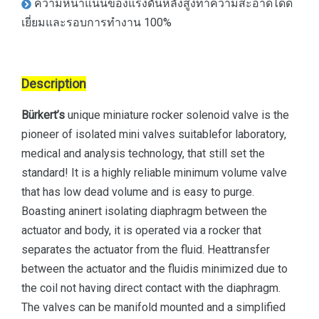
ความหนาแน่นของแรงดันหลังสูงทำความสะอาดได้ดี
เยี่ยมและรอบการทำงาน 100%
Description
Bürkert’s
unique miniature rocker solenoid valve is the
pioneer of isolated mini valves suitablefor laboratory,
medical and analysis technology, that still set the
standard! It is a highly reliable minimum volume valve
that has low dead volume and is easy to purge.
Boasting aninert isolating diaphragm between the
actuator and body, it is operated via a rocker that
separates the actuator from the fluid. Heattransfer
between the actuator and the fluidis minimized due to
the coil not having direct contact with the diaphragm.
The valves can be manifold mounted and a simplified