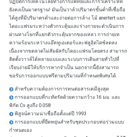
ปฏิบัติการเทคโนโลยีทางการแพทย์และการวิเคราะห์ที่
ยังคงเป็นมาตรฐาน! มันเป็นวาล์วปริมาตรขั้นต่ำที่เชื่อถือ
ได้สูงที่มีปริมาตรต่ำและง่ายต่อการล้าง โม้ anertert แยก
ไดอะแฟรมระหว่างตัวกระตุ้นและร่างกายจะดำเนินการ
ผ่านทางโยกที่แยกตัวกระตุ้นจากของเหลว การถ่ายเท
ความร้อนระหว่างแอ๊คทูเอเตอร์และฟลูอิดไดซ์ลดลง
เนื่องจากขดลวดไม่สัมผัสกับไดอะแฟรมโดยตรง สามารถ
ติดตั้งวาวล์ได้หลายแบบและระบบการเดินสายทั่วไปที่
เรียบง่ายมีให้บริการหากจำเป็น นอกจากนี้ยังสามารถ
ขอรับการออกแบบฟรีตามปริมาณที่กำหนดพิเศษได้.
สำหรับความต้องการการทนต่อสารเคมีสูงสุด
การออกแบบที่กะทัดรัดด้วยความกว้าง 16 มม. และ
พิกัด Cv สูงถึง 0.058
พิสูจน์ความน่าเชื่อถือตั้งแต่ปี 1993
การออกแบบที่ยืดหยุ่นสำหรับชุดประกอบท่อร่วมแบบ
กำหนดเอง