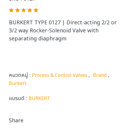
BURKERT TYPE 0127 | Direct-acting 2/2 or
3/2 way Rocker-Solenoid Valve with
separating diaphragm
หมวดหมู่ :
,
,
Process & Control Valves
Brand
Burkert
แบรนด์ :
BURKERT
Share