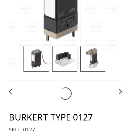
BURKERT TYPE 0127
SKU : 0127