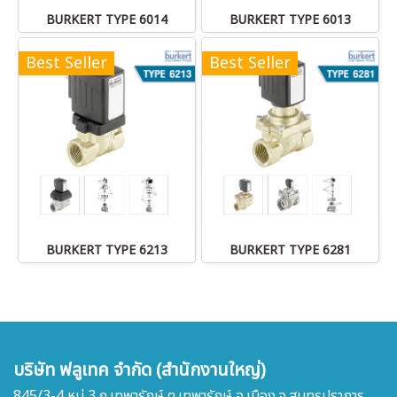
BURKERT TYPE 6014
BURKERT TYPE 6013
Best Seller
Best Seller
BURKERT TYPE 6213
BURKERT TYPE 6281
บริษัท ฟลูเทค จำกัด (สำนักงานใหญ่)
845/3-4 หมู่ 3 ถ.เทพารักษ์ ต.เทพารักษ์ อ.เมือง จ.สมุทรปราการ