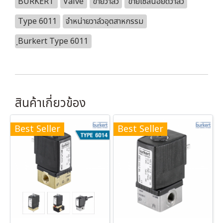
BURKERT
Valve
ขายวาล์ว
ขายโซลินอยด์วาล์ว
Type 6011
จำหน่ายวาล์วอุตสาหกรรม
ฺBurkert Type 6011
สินค้าเกี่ยวข้อง
Best Seller
Best Seller