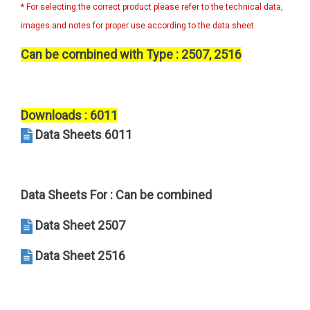
* For selecting the correct product please refer to the technical data,
images and notes for proper use according to the data sheet.
Can be combined with Type : 2507, 2516
Downloads : 6011
Data Sheets 6011
Data Sheets For : Can be combined
Data Sheet 2507
Data Sheet 2516