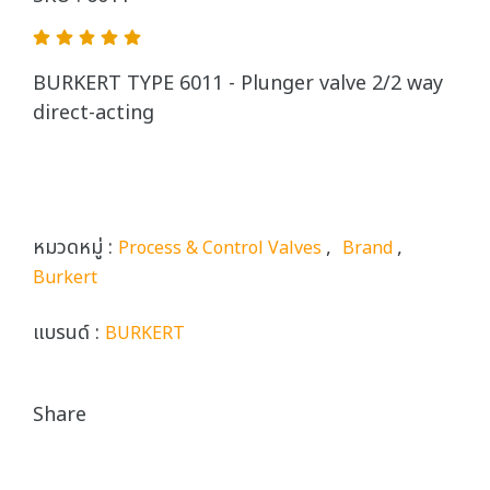
BURKERT TYPE 6011 - Plunger valve 2/2 way
direct-acting
หมวดหมู่ :
,
,
Process & Control Valves
Brand
Burkert
แบรนด์ :
BURKERT
Share