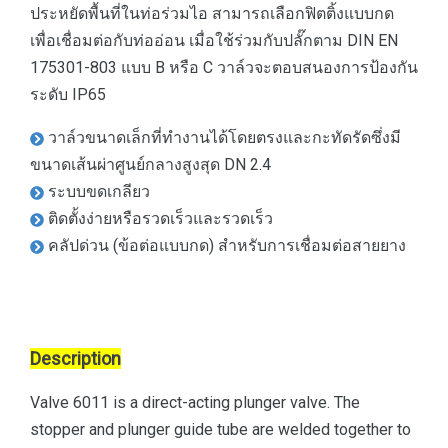
ประหยัดพื้นที่ในท่อร่วมไอ สามารถเลือกฟิตติ้งแบบกด
เพื่อเชื่อมต่อกับท่ออ่อน เมื่อใช้ร่วมกับปลั๊กตาม DIN EN
175301-803 แบบ B หรือ C วาล์วจะตอบสนองการป้องกัน
ระดับ IP65
วาล์วขนาดเล็กที่ทำงานได้โดยตรงและกะทัดรัดซึ่งมี
ขนาดเส้นผ่าศูนย์กลางสูงสุด DN 2.4
ระบบขดเกลียว
ติดตั้งง่ายหรือรวดเร็วและรวดเร็ว
คลัปด่วน (ข้อต่อแบบกด) สำหรับการเชื่อมต่อสายยาง
Description
Valve 6011 is a direct-acting plunger valve. The
stopper and plunger guide tube are welded together to