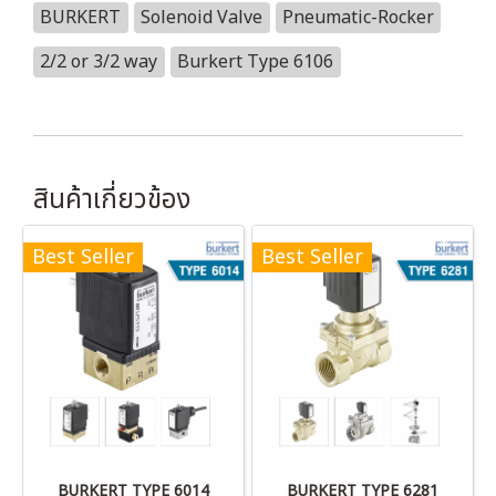
BURKERT
Solenoid Valve
Pneumatic-Rocker
2/2 or 3/2 way
Burkert Type 6106
สินค้าเกี่ยวข้อง
Best Seller
Best Seller
BURKERT TYPE 6014
BURKERT TYPE 6281