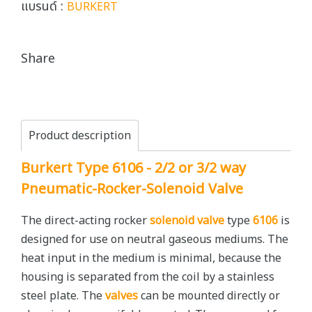
แบรนด์ :
BURKERT
Share
Product description
Burkert Type 6106 - 2/2 or 3/2 way
Pneumatic-Rocker-Solenoid Valve
The direct-acting rocker
solenoid valve
type
6106
is
designed for use on neutral gaseous mediums. The
heat input in the medium is minimal, because the
housing is separated from the coil by a stainless
steel plate. The
valves
can be mounted directly or