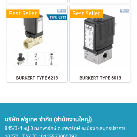
Best Seller
Best Seller
BURKERT TYPE 6213
BURKERT TYPE 6013
บริษัท ฟลูเทค จำกัด (สำนักงานใหญ่)
845/3-4 หมู่ 3 ถ.เทพารักษ์ ต.เทพารักษ์ อ.เมือง จ.สมุทรปราการ
10270 , TAX ID : 0115532000793