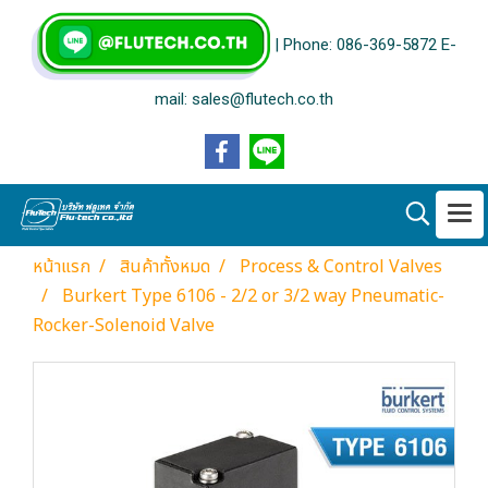
| Phone: 086-369-5872 E-
mail: sales@flutech.co.th
หน้าแรก
สินค้าทั้งหมด
Process & Control Valves
Burkert Type 6106 - 2/2 or 3/2 way Pneumatic-
Rocker-Solenoid Valve