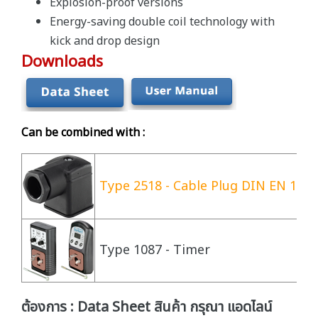
Explosion-proof versions
Energy-saving double coil technology with
kick and drop design
Downloads
Can be combined with :
Type 2518 - Cable Plug DIN EN 175
Type 1087 - Timer
ต้องการ : Data Sheet สินค้า กรุณา แอดไลน์