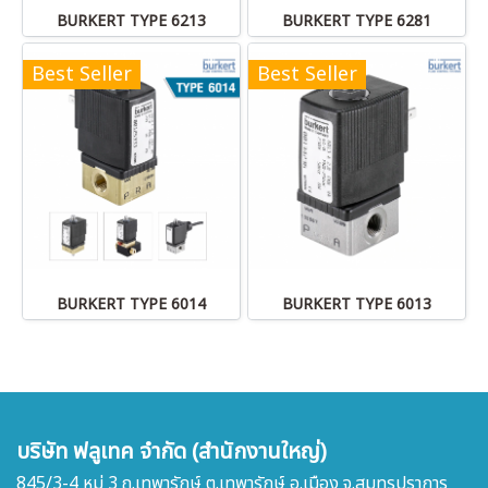
BURKERT TYPE 6213
BURKERT TYPE 6281
Best Seller
Best Seller
BURKERT TYPE 6014
BURKERT TYPE 6013
บริษัท ฟลูเทค จำกัด (สำนักงานใหญ่)
845/3-4 หมู่ 3 ถ.เทพารักษ์ ต.เทพารักษ์ อ.เมือง จ.สมุทรปราการ