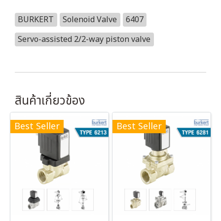
BURKERT
Solenoid Valve
6407
Servo-assisted 2/2-way piston valve
สินค้าเกี่ยวข้อง
Best Seller
Best Seller