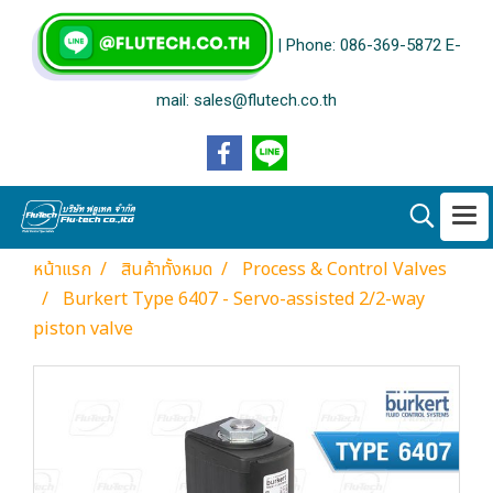
| Phone: 086-369-5872 E-
mail: sales@flutech.co.th
หน้าแรก
สินค้าทั้งหมด
Process & Control Valves
Burkert Type 6407 - Servo-assisted 2/2-way
piston valve