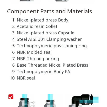
Component Parts and Materials
Nickel-plated brass Body
Acetalic resin Collet
Nickel-plated brass Capsule
Steel AISI 301 Clamping washer
Technopolymeric positioning ring
NBR Molded seal
NBR Thread packing
Base Threaded Nickel Plated Brass
Technopolymeric Body PA
NBR seal