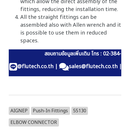
which allow the direct assembly of the
fittings, reducing the installation time.
All the straight fittings can be
assembled also with Allen wrench and it
is possible to use them in reduced
spaces.
สอบถามข้อมูลเพิ่มเติม โทร : 02-384-60
@flutech.co.th
|
sales@flutech.co.th
|
AIGNEP
Push-In Fittings
55130
ELBOW CONNECTOR