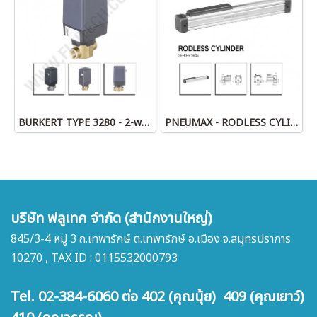
BURKERT TYPE 3280 - 2-way motor valve
PNEUMAX - RODLESS CYLINDERS 1605 series
บริษัท ฟลูเทค จำกัด (สำนักงานใหญ่)
845/3-4 หมู่ 3 ถ.เทพารักษ์ ต.เทพารักษ์ อ.เมือง จ.สมุทรปราการ
10270 , TAX ID : 0115532000793
Tel. 02-384-6060 ต่อ 402 (คุณนุ้ย) 409 (คุณเยาว์)