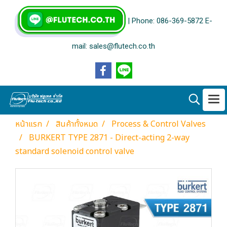
| Phone: 086-369-5872 E-
mail: sales@flutech.co.th
หน้าแรก
สินค้าทั้งหมด
Process & Control Valves
BURKERT TYPE 2871 - Direct-acting 2-way
standard solenoid control valve