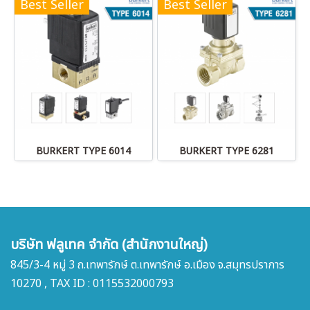
Best Seller
Best Seller
BURKERT TYPE 6014
BURKERT TYPE 6281
บริษัท ฟลูเทค จำกัด (สำนักงานใหญ่)
845/3-4 หมู่ 3 ถ.เทพารักษ์ ต.เทพารักษ์ อ.เมือง จ.สมุทรปราการ
10270 , TAX ID : 0115532000793