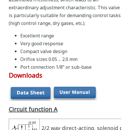
assembled frictionless, which leads to an
extraordinary adjustment characteristic. This valve
is particularly suitable for demanding control tasks
(high control range, dry gases, etc.).
Excellent range
Very good response
Compact valve design
Orifice sizes 0.05 ... 2.0 mm
Port connection 1/8” or sub-base
Downloads
Circuit function A
2/2 way direct-acting, solenoid pro